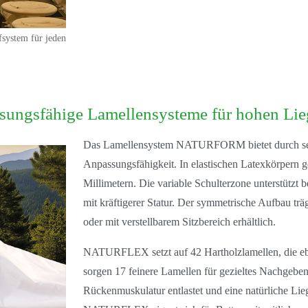
fsystem für jeden
sfähige Lamellensysteme für hohen Lie
Das
Lamellensystem NATURFORM
bietet durch 
Anpassungsfähigkeit. In elastischen Latexkörpern g
Millimetern
. Die
variable Schulterzone
unterstützt 
mit kräftigerer Statur. Der symmetrische Aufbau 
oder mit verstellbarem Sitzbereich
erhältlich.
NATURFLEX
setzt auf
42 Hartholzlamellen
, die 
sorgen
17 feinere Lamellen
für gezieltes Nachgeben
Rückenmuskulatur entlastet und eine
natürliche Lie