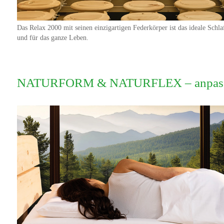
Das Relax 2000 mit seinen einzigartigen Federkörper ist das ideale Schla
und für das ganze Leben.
NATURFORM & NATURFLEX – anpassung