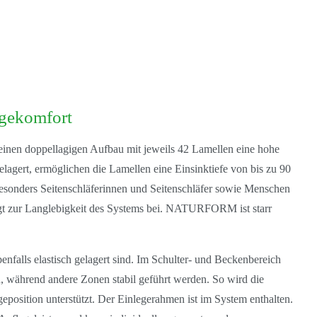
gekomfort
seinen
doppellagigen Aufbau mit jeweils 42 Lamellen
eine hohe
elagert, ermöglichen die Lamellen eine Einsinktiefe von bis zu
90
besonders Seitenschläferinnen und Seitenschläfer sowie Menschen
trägt zur Langlebigkeit des Systems bei. NATURFORM ist
starr
ebenfalls elastisch gelagert sind. Im Schulter- und Beckenbereich
, während andere Zonen stabil geführt werden. So wird die
geposition
unterstützt. Der Einlegerahmen ist im System enthalten.