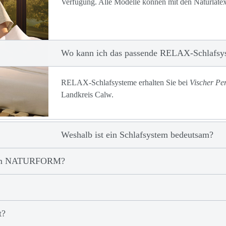
Verfügung. Alle Modelle können mit den
Naturlat
Wo kann ich das passende RELAX-Schlafsy
RELAX-Schlafsysteme erhalten Sie bei
Vischer Per
Landkreis Calw.
Weshalb ist ein Schlafsystem bedeutsam?
stem NATURFORM?
t?