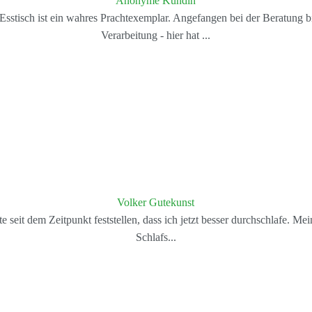
Anonyme Kundin
 Esstisch ist ein wahres Prachtexemplar. Angefangen bei der Beratung 
Verarbeitung - hier hat
...
Volker Gutekunst
te seit dem Zeitpunkt feststellen, dass ich jetzt besser durchschlafe.
Schlafs
...