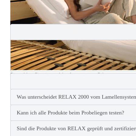
Die perfekten Einsteigerprodukte: Lattenroste von Relax
Was unterscheidet RELAX 2000 vom Lamellensy
Kann ich alle Produkte beim Probeliegen testen?
Sind die Produkte von RELAX geprüft und zertifizier