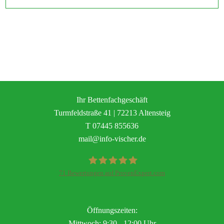
Ihr Bettenfachgeschäft
Turmfeldstraße 41 | 72213 Altensteig
T
07445 855636
mail@info-vischer.de
71
Bewertungen auf ProvenExpert.com
Vischer - Perfekt Einrichten
Öffnungszeiten:
Mittwoch: 9:30 - 12:00 Uhr