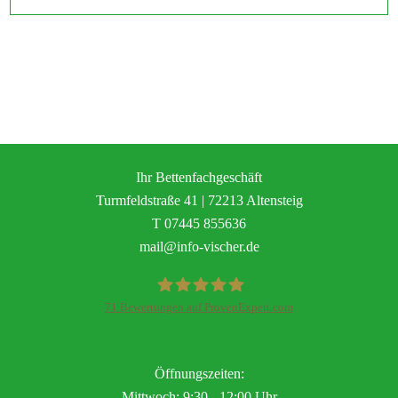
Ihr Bettenfachgeschäft
Turmfeldstraße 41 | 72213 Altensteig
T
07445 855636
mail@info-vischer.de
71
Bewertungen auf ProvenExpert.com
Vischer - Perfekt Einrichten
Öffnungszeiten:
Mittwoch: 9:30 - 12:00 Uhr