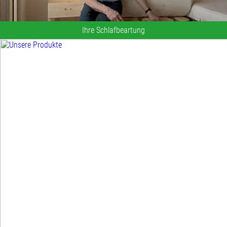
Ihre Schlafbeartung