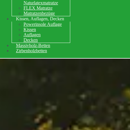
Naturlatexmatratze
FLEX Matratze
Matratzenbezüge
Kissen, Auflagen, Decken
Powerinsole Auflage
Kissen
Auflagen
Decken
Massivholz-Betten
Zirbenholzbetten