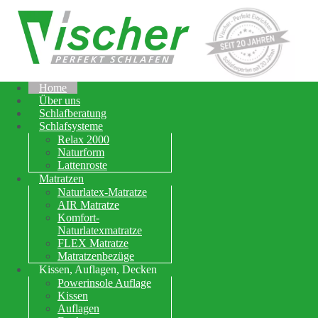
Home
Über uns
Schlafberatung
Schlafsysteme
Relax 2000
Naturform
Lattenroste
Matratzen
Naturlatex-Matratze
AIR Matratze
Komfort-
Naturlatexmatratze
FLEX Matratze
Matratzenbezüge
Kissen, Auflagen, Decken
Powerinsole Auflage
Kissen
Auflagen