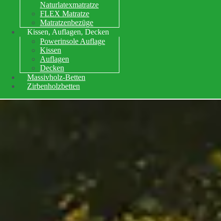
Naturlatexmatratze
FLEX Matratze
Matratzenbezüge
Kissen, Auflagen, Decken
Powerinsole Auflage
Kissen
Auflagen
Decken
Massivholz-Betten
Zirbenholzbetten