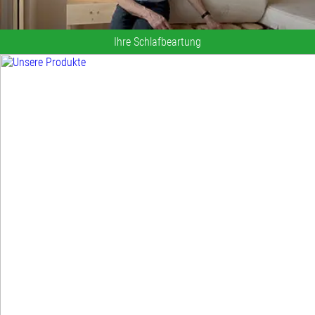
Ihre Schlafbeartung