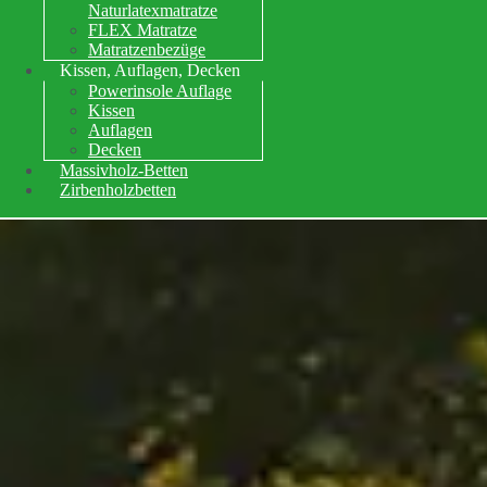
Naturlatexmatratze
FLEX Matratze
Matratzenbezüge
Kissen, Auflagen, Decken
Powerinsole Auflage
Kissen
Auflagen
Decken
Massivholz-Betten
Zirbenholzbetten