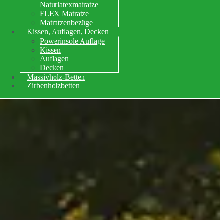
Naturlatexmatratze
FLEX Matratze
Matratzenbezüge
Kissen, Auflagen, Decken
Powerinsole Auflage
Kissen
Auflagen
Decken
Massivholz-Betten
Zirbenholzbetten